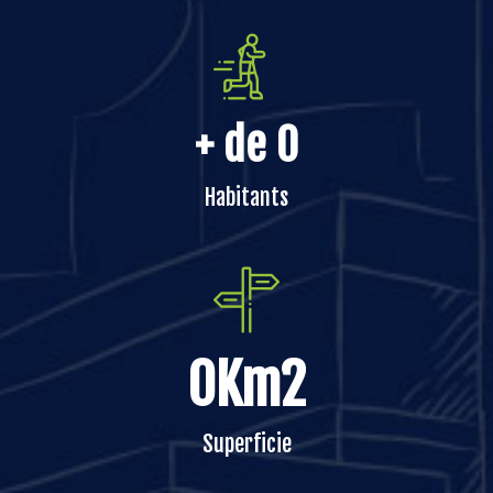
+ de 
0
Habitants
0
Km2
Superficie