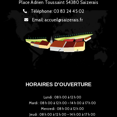
Place Adrien Toussaint 54380 Saizerais
Téléphone:
03 83 24 45 02
Email:
accueil@saizerais.fr
HORAIRES D'OUVERTURE
Lundi : 08 h 00 à 12 h 00
Mardi : 08 h 00 à 12 h 00 – 14 h 00 à 17 h 00
Mercredi : 08 h 00 à 12 h 00
Jeudi : 08 h 00 à 12 h 00 – 14 h 00 à 17 h 00