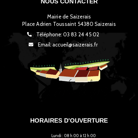
NOUS CONTACTER
Mairie de Saizerais
Place Adrien Toussaint 54380 Saizerais
Téléphone:
03 83 24 45 02
Email:
accueil@saizerais.fr
HORAIRES D'OUVERTURE
Lundi : 08 h 00 à 12 h 00