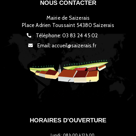
NOUS CONTACTER
Mairie de Saizerais
Place Adrien Toussaint 54380 Saizerais
Téléphone:
03 83 24 45 02
Email:
accueil@saizerais.fr
HORAIRES D'OUVERTURE
Lundi : 08 h 00 à 12 h 00