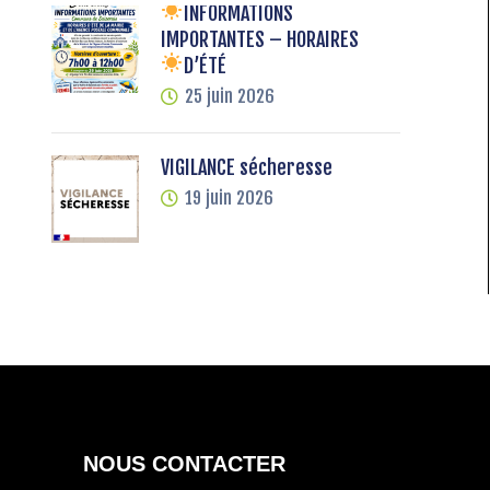
INFORMATIONS
IMPORTANTES – HORAIRES
D’ÉTÉ
25 juin 2026
VIGILANCE sécheresse
19 juin 2026
NOUS CONTACTER