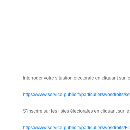
Interroger votre situation électorale en cliquant sur le
https://www.service-public.fr/particuliers/vosdroits/s
S’inscrire sur les listes électorales en cliquant sur le 
https://www.service-public.fr/particuliers/vosdroits/