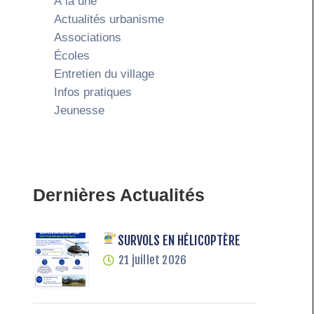
À la une
Actualités urbanisme
Associations
Écoles
Entretien du village
Infos pratiques
Jeunesse
Dernières Actualités
SURVOLS EN HÉLICOPTÈRE
21 juillet 2026