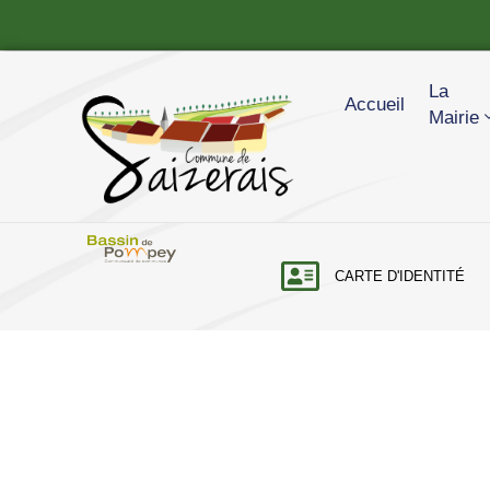
Panneau de gestion des cookies
La
Accueil
Mairie
CARTE D'IDENTITÉ