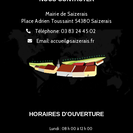
Mairie de Saizerais
Place Adrien Toussaint 54380 Saizerais
Téléphone:
03 83 24 45 02
Email:
accueil@saizerais.fr
HORAIRES D'OUVERTURE
Lundi : 08 h 00 à 12 h 00